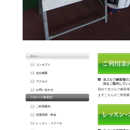
Aim I
コンセプト
会社概要
当ゴルフ練習場の
アクセス
法をご案内してい
初めて当ゴルフ練習場
お問い合わせ
まずこちらのご利用案
スポーツ事業部
ご利用案内
営業時間・料金
レッスン・スクール