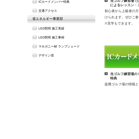
当ゴルフ練習場で
ICカードメンバー特典
によるレッスン・
交通アクセス
初心者から上級者の方
けられます。ぜひご参
省エネルギー事業部
※見学もできます。
LED照明 施工実績
LED照明 施工事例
マホガニー材 ランプシェード
デザイン室
当ゴルフ練習場の 
特典
提携ゴルフ場の情報と